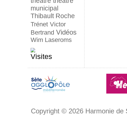
théâtre
théâtre
municipal
Thibault Roche
Trénet
Victor
Vidéos
Bertrand
Wim Laseroms
Copyright © 2026
Harmonie de 