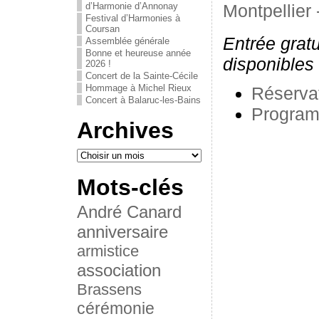
d’Harmonie d’Annonay
Montpellier 
Festival d’Harmonies à
Coursan
Entrée gratu
Assemblée générale
Bonne et heureuse année
disponibles
2026 !
Concert de la Sainte-Cécile
Hommage à Michel Rieux
Réservat
Concert à Balaruc-les-Bains
Progra
Archives
Mots-clés
André Canard
anniversaire
armistice
association
Brassens
cérémonie