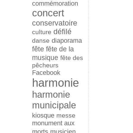
commémoration
concert
conservatoire
défilé
culture
diaporama
danse
fête
fête de la
musique
fête des
pêcheurs
Facebook
harmonie
harmonie
municipale
kiosque
messe
monument aux
morts
musicien