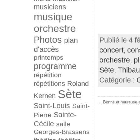
musiciens
musique
orchestre
Photos
plan
Publié le 4 f
d'accès
concert
,
con
printemps
orchestre
,
p
programme
Sète
,
Thibau
répétition
Catégorie :
répétitions
Roland
Sète
Kernen
←
Bonne et heureuse 
Saint-Louis
Saint-
Sainte-
Pierre
Cécile
salle
Georges-Brassens