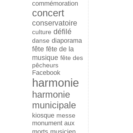
commémoration
concert
conservatoire
défilé
culture
diaporama
danse
fête
fête de la
musique
fête des
pêcheurs
Facebook
harmonie
harmonie
municipale
kiosque
messe
monument aux
morts
musicien