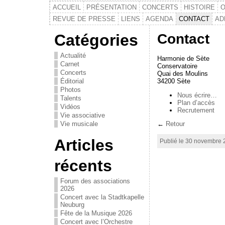
ACCUEIL
PRÉSENTATION
CONCERTS
HISTOIRE
O
REVUE DE PRESSE
LIENS
AGENDA
CONTACT
AD
Catégories
Contact
Actualité
Harmonie de Sète
Carnet
Conservatoire
Concerts
Quai des Moulins
34200 Sète
Éditorial
Photos
Nous écrire…
Talents
Plan d’accès
Vidéos
Recrutement
Vie associative
Vie musicale
←
Retour
Articles
Publié le 30 novembre
récents
Forum des associations
2026
Concert avec la Stadtkapelle
Neuburg
Fête de la Musique 2026
Concert avec l’Orchestre