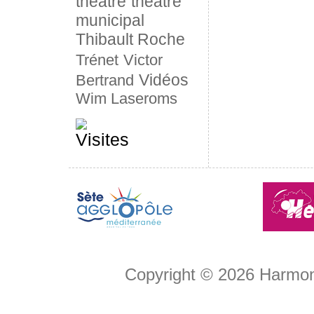
théâtre
théâtre
municipal
Thibault Roche
Trénet
Victor
Vidéos
Bertrand
Wim Laseroms
Copyright © 2026
Harmon