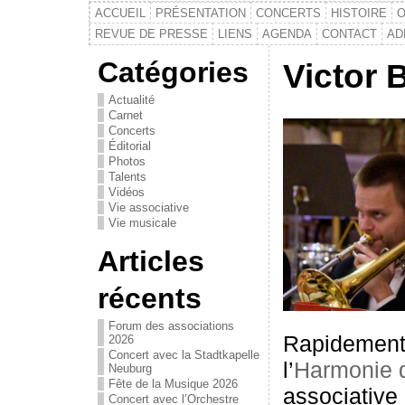
ACCUEIL
PRÉSENTATION
CONCERTS
HISTOIRE
O
REVUE DE PRESSE
LIENS
AGENDA
CONTACT
AD
Catégories
Victor 
Actualité
Carnet
Concerts
Éditorial
Photos
Talents
Vidéos
Vie associative
Vie musicale
Articles
récents
Forum des associations
Rapidement, 
2026
Concert avec la Stadtkapelle
l’
Harmonie d
Neuburg
Fête de la Musique 2026
associative
Concert avec l’Orchestre