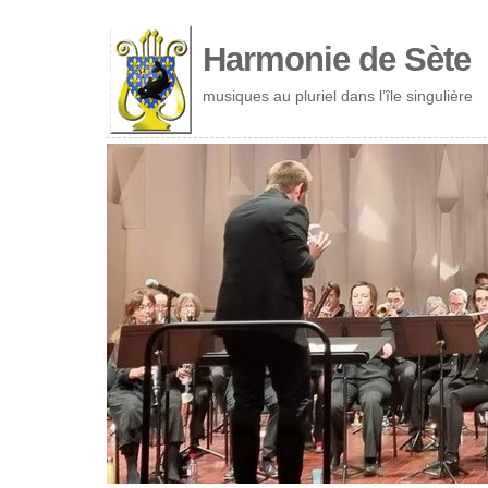
Cookies management panel
Harmonie de Sète
musiques au pluriel dans l’île singulière