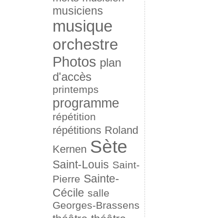
musiciens
musique
orchestre
Photos
plan
d'accès
printemps
programme
répétition
répétitions
Roland
Sète
Kernen
Saint-Louis
Saint-
Sainte-
Pierre
Cécile
salle
Georges-Brassens