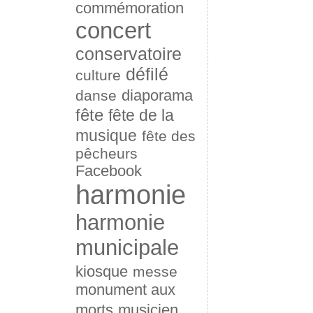
commémoration
concert
conservatoire
défilé
culture
diaporama
danse
fête
fête de la
musique
fête des
pêcheurs
Facebook
harmonie
harmonie
municipale
kiosque
messe
monument aux
morts
musicien