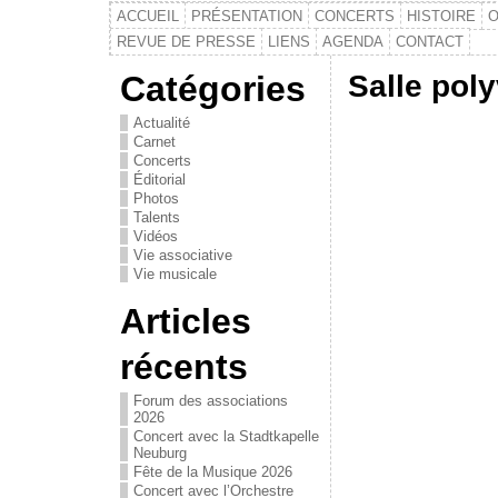
ACCUEIL
PRÉSENTATION
CONCERTS
HISTOIRE
O
REVUE DE PRESSE
LIENS
AGENDA
CONTACT
Catégories
Salle pol
Actualité
Carnet
Concerts
Éditorial
Photos
Talents
Vidéos
Vie associative
Vie musicale
Articles
récents
Forum des associations
2026
Concert avec la Stadtkapelle
Neuburg
Fête de la Musique 2026
Concert avec l’Orchestre