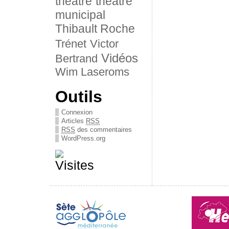
théâtre
théâtre
municipal
Thibault Roche
Trénet
Victor
Vidéos
Bertrand
Wim Laseroms
Outils
Connexion
Articles
RSS
RSS
des commentaires
WordPress.org