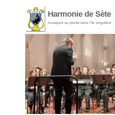
Cookies management panel
Harmonie de Sète
musiques au pluriel dans l’île singulière