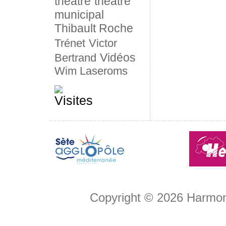
théâtre
théâtre
municipal
Thibault Roche
Trénet
Victor
Vidéos
Bertrand
Wim Laseroms
Copyright © 2026
Harmon