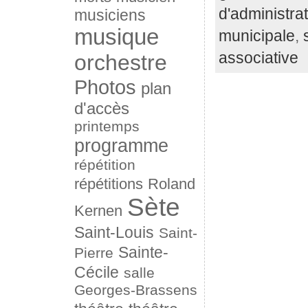
d'administra
musiciens
musique
municipale
,
associative
orchestre
Photos
plan
d'accès
printemps
programme
répétition
répétitions
Roland
Sète
Kernen
Saint-Louis
Saint-
Sainte-
Pierre
Cécile
salle
Georges-Brassens