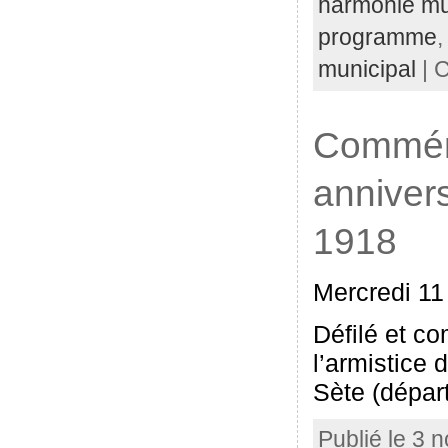
harmonie mu
programme
municipal
| C
Commém
annivers
1918
Mercredi 11
Défilé et c
l’armistice
Sète (départ
Publié le 3 