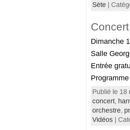
Sète
| Catég
Concert
Dimanche 17
Salle Georg
Entrée gratu
Programme 
Publié le 18
concert
,
har
orchestre
,
p
Vidéos
| Cat