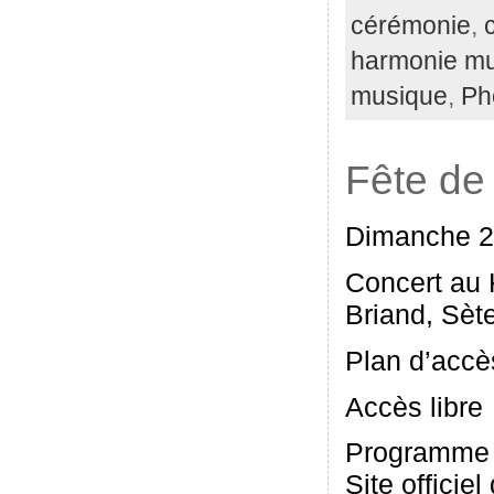
cérémonie
,
harmonie mu
musique
,
Ph
Fête de
Dimanche 21
Concert au 
Briand, Sèt
Plan d’accè
Accès libre
Programme 
Site officie