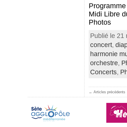
Programme d
Midi Libre 
Photos
Publié le 21
concert
,
dia
harmonie mu
orchestre
,
P
Concerts
,
Ph
← Articles précédents