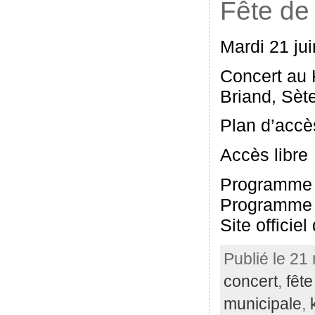
Fête de
Mardi 21 jui
Concert au 
Briand, Sèt
Plan d’accè
Accès libre
Programme 
Programme d
Site officie
Publié le 21
concert
,
fêt
municipale
,