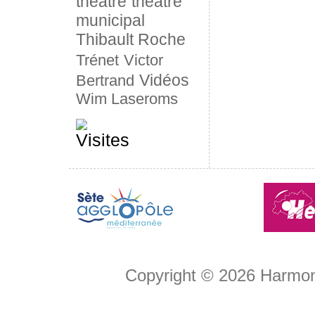
théâtre
théâtre
municipal
Thibault Roche
Trénet
Victor
Vidéos
Bertrand
Wim Laseroms
Copyright © 2026
Harmon