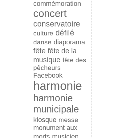
commémoration
concert
conservatoire
défilé
culture
diaporama
danse
fête
fête de la
musique
fête des
pêcheurs
Facebook
harmonie
harmonie
municipale
kiosque
messe
monument aux
morts
musicien