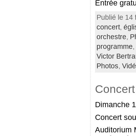
Entrée gratu
Publié le 14 
concert
,
égli
orchestre
,
P
programme
Victor Bertr
Photos
,
Vid
Concert
Dimanche 1
Concert sou
Auditorium 