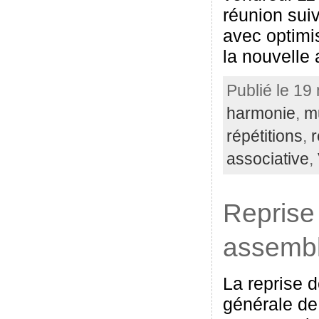
réunion suiv
avec optimi
la nouvelle
Publié le 19
harmonie
,
m
répétitions
,
associative
,
Reprise 
assembl
La reprise d
générale de