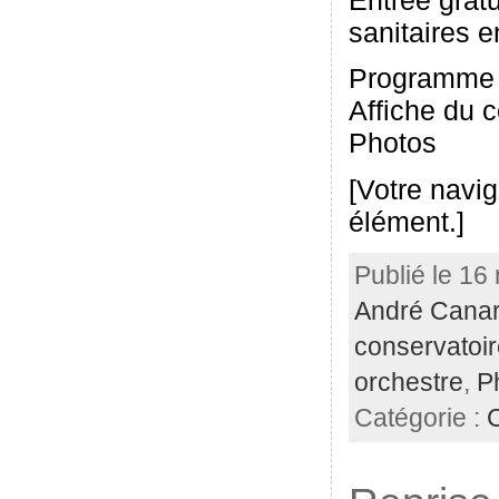
sanitaires e
Programme
Affiche du 
Photos
[Votre navi
élément.]
Publié le 16
André Cana
conservatoi
orchestre
,
P
Catégorie :