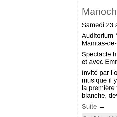
Manoche
Samedi 23 a
Auditorium 
Manitas-de-
Spectacle h
et avec Em
Invité par l
musique il 
la première 
blanche, deva
Suite
→