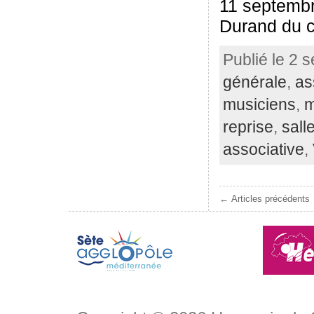
11 septembr
Durand du c
Publié le 2 
générale
,
as
musiciens
,
m
reprise
,
sall
associative
,
← Articles précédents