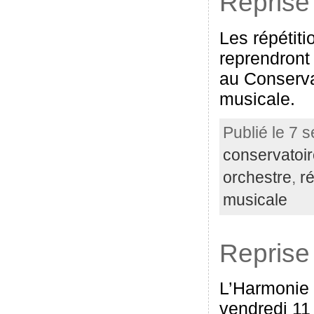
Reprise 
Les répétit
reprendront
au Conserva
musicale.
Publié le 7 
conservatoi
orchestre
,
ré
musicale
Reprise 
L’Harmonie 
vendredi 11