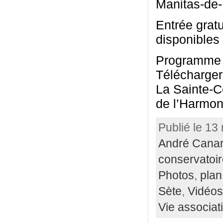
Manitas-de-
Entrée gratu
disponibles
Programme 
Télécharger 
La Sainte-C
de l’Harmon
Publié le 13
André Cana
conservatoi
Photos
,
plan
Sète
,
Vidéos
Vie associat