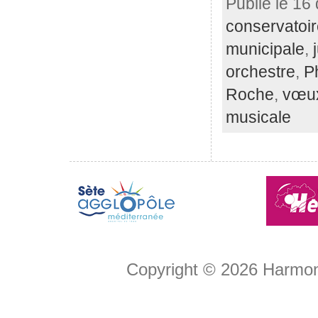
Publié le 16
conservatoi
municipale
,
orchestre
,
P
Roche
,
vœu
musicale
Copyright © 2026
Harmon