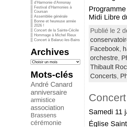
d’Harmonie d’Annonay
Programme
Festival d’Harmonies à
Coursan
Midi Libre 
Assemblée générale
Bonne et heureuse année
2026 !
Publié le 2 
Concert de la Sainte-Cécile
Hommage à Michel Rieux
conservatoir
Concert à Balaruc-les-Bains
Facebook
,
h
Archives
orchestre
,
P
Thibault Ro
Mots-clés
Concerts
,
Ph
André Canard
anniversaire
Concert
armistice
association
Samedi 11 j
Brassens
cérémonie
Église Saint