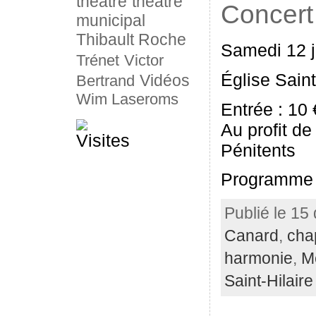
théâtre
théâtre
Concert
municipal
Thibault Roche
Samedi 12 j
Trénet
Victor
Église Saint
Vidéos
Bertrand
Wim Laseroms
Entrée : 10 
Au profit de
Pénitents
Programme 
Publié le 15
Canard
,
cha
harmonie
,
M
Saint-Hilaire