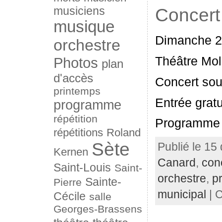
musiciens
Concert
musique
Dimanche 20
orchestre
Théâtre Mol
Photos
plan
d'accès
Concert sou
printemps
Entrée gratu
programme
répétition
Programme 
répétitions
Roland
Sète
Publié le 15
Kernen
Canard
,
con
Saint-Louis
Saint-
orchestre
,
p
Sainte-
Pierre
municipal
| C
Cécile
salle
Georges-Brassens