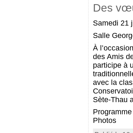
Des vœ
Samedi 21 j
Salle Georg
À l’occasio
des Amis de
participe à 
traditionnel
avec la cla
Conservato
Sète-Thau a
Programme
Photos