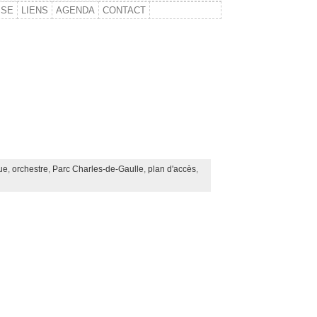
SSE
LIENS
AGENDA
CONTACT
ue
,
orchestre
,
Parc Charles-de-Gaulle
,
plan d'accès
,