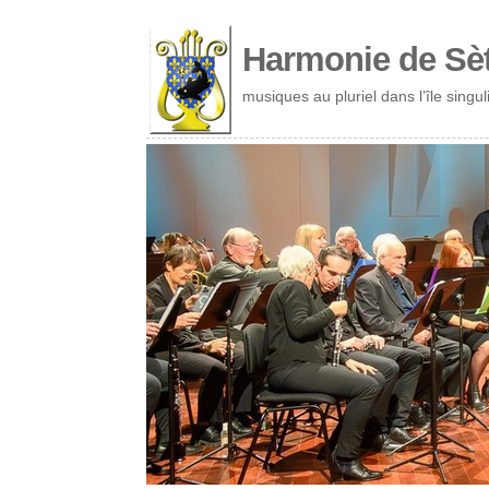
Cookies management panel
Harmonie de Sè
musiques au pluriel dans l’île singul