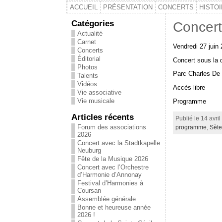
ACCUEIL
PRÉSENTATION
CONCERTS
HISTO
Catégories
Concert
Actualité
Carnet
Vendredi 27 juin
Concerts
Éditorial
Concert sous la d
Photos
Parc Charles De
Talents
Vidéos
Accès libre
Vie associative
Vie musicale
Programme
Articles récents
Publié le 14 avril
Forum des associations
programme
,
Sèt
2026
Concert avec la Stadtkapelle
Neuburg
Fête de la Musique 2026
Concert avec l’Orchestre
d’Harmonie d’Annonay
Festival d’Harmonies à
Coursan
Assemblée générale
Bonne et heureuse année
2026 !