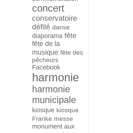
concert
conservatoire
défilé
danse
fête
diaporama
fête de la
musique
fête des
pêcheurs
Facebook
harmonie
harmonie
municipale
kiosque
kiosque
Franke
messe
monument aux