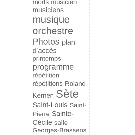
morts
musicien
musiciens
musique
orchestre
Photos
plan
d'accès
printemps
programme
répétition
répétitions
Roland
Sète
Kernen
Saint-Louis
Saint-
Sainte-
Pierre
Cécile
salle
Georges-Brassens