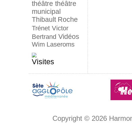
théâtre
théâtre
municipal
Thibault Roche
Trénet
Victor
Vidéos
Bertrand
Wim Laseroms
Copyright © 2026
Harmon